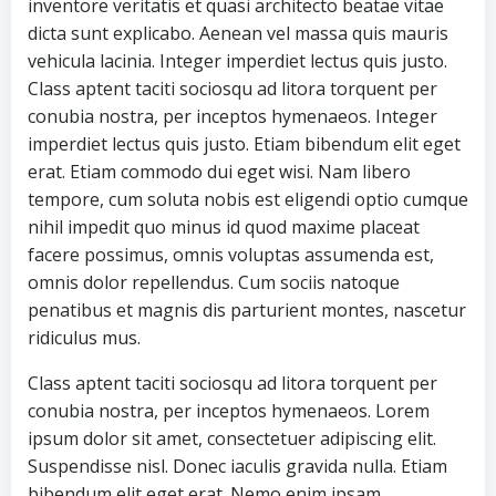
inventore veritatis et quasi architecto beatae vitae
dicta sunt explicabo. Aenean vel massa quis mauris
vehicula lacinia. Integer imperdiet lectus quis justo.
Class aptent taciti sociosqu ad litora torquent per
conubia nostra, per inceptos hymenaeos. Integer
imperdiet lectus quis justo. Etiam bibendum elit eget
erat. Etiam commodo dui eget wisi. Nam libero
tempore, cum soluta nobis est eligendi optio cumque
nihil impedit quo minus id quod maxime placeat
facere possimus, omnis voluptas assumenda est,
omnis dolor repellendus. Cum sociis natoque
penatibus et magnis dis parturient montes, nascetur
ridiculus mus.
Class aptent taciti sociosqu ad litora torquent per
conubia nostra, per inceptos hymenaeos. Lorem
ipsum dolor sit amet, consectetuer adipiscing elit.
Suspendisse nisl. Donec iaculis gravida nulla. Etiam
bibendum elit eget erat. Nemo enim ipsam