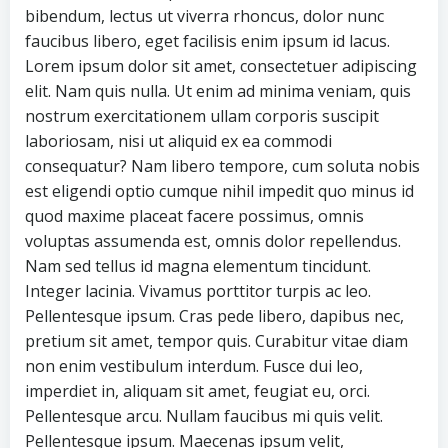
bibendum, lectus ut viverra rhoncus, dolor nunc
faucibus libero, eget facilisis enim ipsum id lacus.
Lorem ipsum dolor sit amet, consectetuer adipiscing
elit. Nam quis nulla. Ut enim ad minima veniam, quis
nostrum exercitationem ullam corporis suscipit
laboriosam, nisi ut aliquid ex ea commodi
consequatur? Nam libero tempore, cum soluta nobis
est eligendi optio cumque nihil impedit quo minus id
quod maxime placeat facere possimus, omnis
voluptas assumenda est, omnis dolor repellendus.
Nam sed tellus id magna elementum tincidunt.
Integer lacinia. Vivamus porttitor turpis ac leo.
Pellentesque ipsum. Cras pede libero, dapibus nec,
pretium sit amet, tempor quis. Curabitur vitae diam
non enim vestibulum interdum. Fusce dui leo,
imperdiet in, aliquam sit amet, feugiat eu, orci.
Pellentesque arcu. Nullam faucibus mi quis velit.
Pellentesque ipsum. Maecenas ipsum velit,