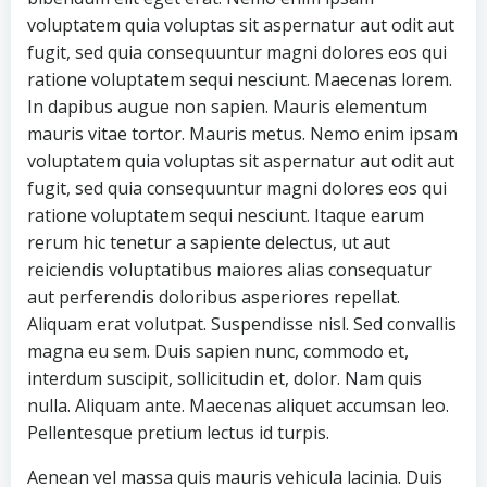
voluptatem quia voluptas sit aspernatur aut odit aut
fugit, sed quia consequuntur magni dolores eos qui
ratione voluptatem sequi nesciunt. Maecenas lorem.
In dapibus augue non sapien. Mauris elementum
mauris vitae tortor. Mauris metus. Nemo enim ipsam
voluptatem quia voluptas sit aspernatur aut odit aut
fugit, sed quia consequuntur magni dolores eos qui
ratione voluptatem sequi nesciunt. Itaque earum
rerum hic tenetur a sapiente delectus, ut aut
reiciendis voluptatibus maiores alias consequatur
aut perferendis doloribus asperiores repellat.
Aliquam erat volutpat. Suspendisse nisl. Sed convallis
magna eu sem. Duis sapien nunc, commodo et,
interdum suscipit, sollicitudin et, dolor. Nam quis
nulla. Aliquam ante. Maecenas aliquet accumsan leo.
Pellentesque pretium lectus id turpis.
Aenean vel massa quis mauris vehicula lacinia. Duis