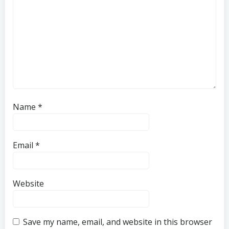
Name
*
Email
*
Website
Save my name, email, and website in this browser