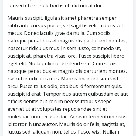
consectetuer eu lobortis ut, dictum at dui.
Mauris suscipit, ligula sit amet pharetra semper,
nibh ante cursus purus, vel sagittis velit mauris vel
metus. Donec iaculis gravida nulla. Cum sociis
natoque penatibus et magnis dis parturient montes,
nascetur ridiculus mus. In sem justo, commodo ut,
suscipit at, pharetra vitae, orci. Fusce suscipit libero
eget elit. Nulla pulvinar eleifend sem. Cum sociis
natoque penatibus et magnis dis parturient montes,
nascetur ridiculus mus. Mauris tincidunt sem sed
arcu. Fusce tellus odio, dapibus id fermentum quis,
suscipit id erat. Temporibus autem quibusdam et aut
officiis debitis aut rerum necessitatibus saepe
eveniet ut et voluptates repudiandae sint et
molestiae non recusandae. Aenean fermentum risus
id tortor. Nunc auctor. Mauris dolor felis, sagittis at,
luctus sed, aliquam non, tellus. Fusce wisi. Nullam