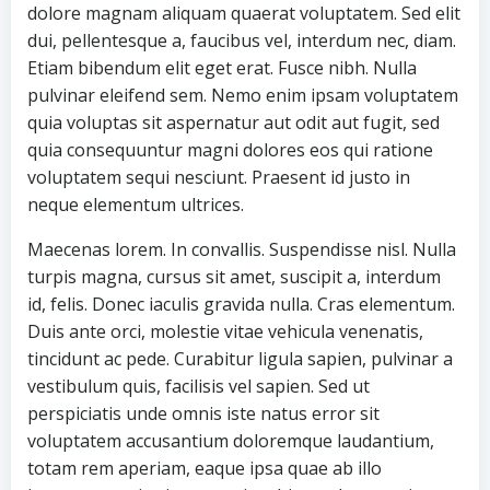
dolore magnam aliquam quaerat voluptatem. Sed elit
dui, pellentesque a, faucibus vel, interdum nec, diam.
Etiam bibendum elit eget erat. Fusce nibh. Nulla
pulvinar eleifend sem. Nemo enim ipsam voluptatem
quia voluptas sit aspernatur aut odit aut fugit, sed
quia consequuntur magni dolores eos qui ratione
voluptatem sequi nesciunt. Praesent id justo in
neque elementum ultrices.
Maecenas lorem. In convallis. Suspendisse nisl. Nulla
turpis magna, cursus sit amet, suscipit a, interdum
id, felis. Donec iaculis gravida nulla. Cras elementum.
Duis ante orci, molestie vitae vehicula venenatis,
tincidunt ac pede. Curabitur ligula sapien, pulvinar a
vestibulum quis, facilisis vel sapien. Sed ut
perspiciatis unde omnis iste natus error sit
voluptatem accusantium doloremque laudantium,
totam rem aperiam, eaque ipsa quae ab illo